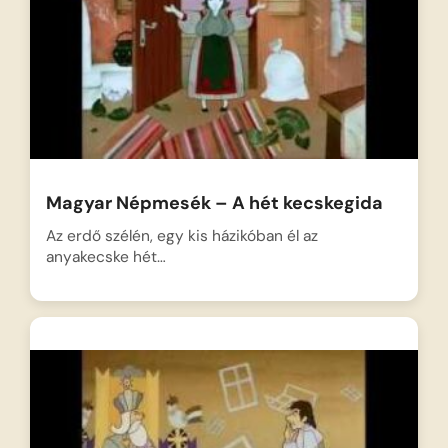
Magyar Népmesék – A hét kecskegida
Az erdő szélén, egy kis házikóban él az
anyakecske hét…