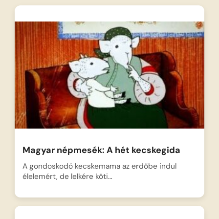
Magyar népmesék: A hét kecskegida
A gondoskodó kecskemama az erdőbe indul
élelemért, de lelkére köti…