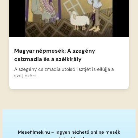
Magyar népmesék: A szegény
csizmadia és a szélkirály
A szegény csizmadia utolsó lisztjét is elfújja a
szél, ezért…
Mesefilmek.hu – Ingyen nézhető online mesék