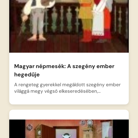
Magyar népmesék: A szegény ember
hegedűje
A rengeteg gyerekkel megáldott szegény ember
világgá megy végső elkeseredésében,…