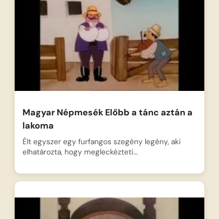
Magyar Népmesék Előbb a tánc aztán a
lakoma
Élt egyszer egy furfangos szegény legény, aki
elhatározta, hogy megleckézteti…