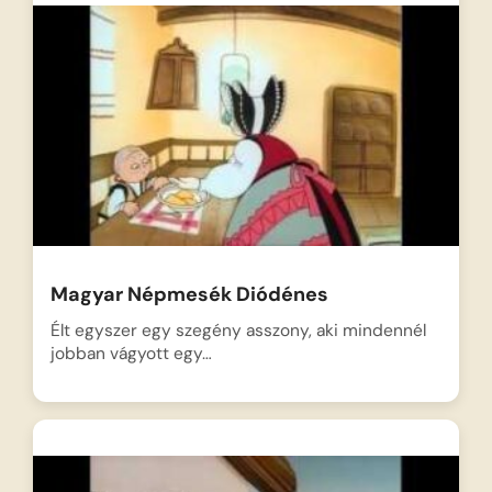
Magyar Népmesék Diódénes
Élt egyszer egy szegény asszony, aki mindennél
jobban vágyott egy…