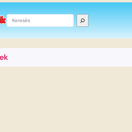
Keresés
ek