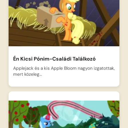
Én Kicsi Pónim-Családi Találkozó
Applejack és a kis Apple Bloom nagyon izgatottak,
mert közeleg…