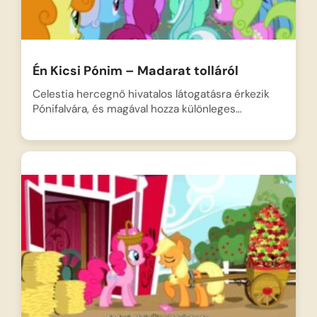
Én Kicsi Pónim – Madarat tolláról
Celestia hercegnő hivatalos látogatásra érkezik
Pónifalvára, és magával hozza különleges…