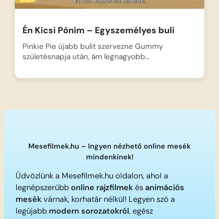
Én Kicsi Pónim – Egyszemélyes buli
Pinkie Pie újabb bulit szervezne Gummy
születésnapja után, ám legnagyobb…
Mesefilmek.hu – Ingyen nézhető online mesék
mindenkinek!
Üdvözlünk a Mesefilmek.hu oldalon, ahol a
legnépszerűbb
online rajzfilmek
és
animációs
mesék
várnak, korhatár nélkül! Legyen szó a
legújabb
modern sorozatokról
, egész