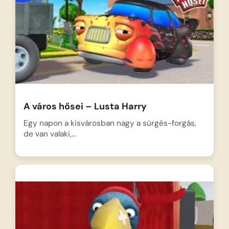
A város hősei – Lusta Harry
Egy napon a kisvárosban nagy a sürgés-forgás,
de van valaki,…