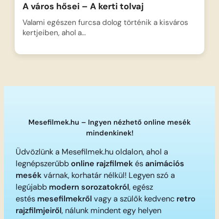
A város hősei – A kerti tolvaj
Valami egészen furcsa dolog történik a kisváros
kertjeiben, ahol a…
Mesefilmek.hu – Ingyen nézhető online mesék
mindenkinek!
Üdvözlünk a Mesefilmek.hu oldalon, ahol a
legnépszerűbb
online rajzfilmek
és
animációs
mesék
várnak, korhatár nélkül! Legyen szó a
legújabb
modern sorozatokról
, egész
estés
mesefilmekről
vagy a szülők kedvenc
retro
rajzfilmjeiről
, nálunk mindent egy helyen