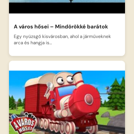
A város hősei – Mindörökké barátok
Egy nyüzsgő kisvárosban, ahol a járműveknek
arca és hangja is…