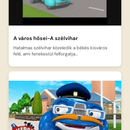
A város hősei-A szélvihar
Hatalmas szélvihar közeledik a békés kisváros
felé, ami fenekestül felforgatja…