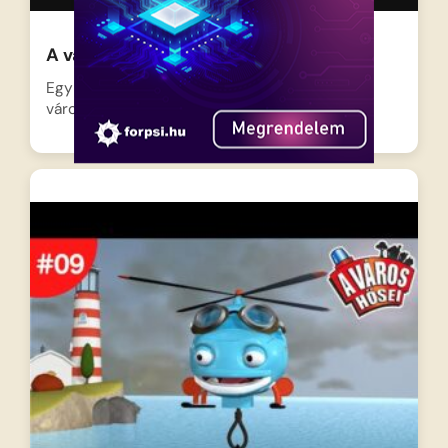
A város hősei-A hőlégballon
Egy gyönyörű, színes hőlégballon érkezik a
városba, ami azonnal felkelti…