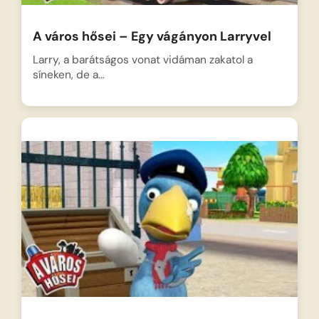
A város hősei – Egy vágányon Larryvel
Larry, a barátságos vonat vidáman zakatol a
síneken, de a…