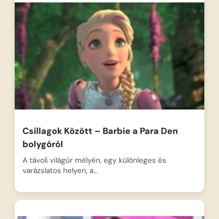
Csillagok Között – Barbie a Para Den
bolygóról
A távoli világűr mélyén, egy különleges és
varázslatos helyen, a…