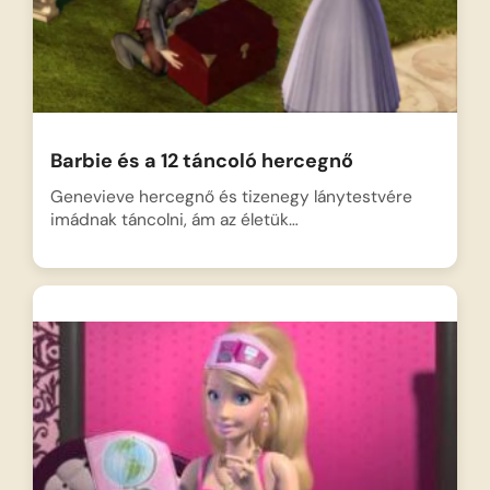
Barbie és a 12 táncoló hercegnő
Genevieve hercegnő és tizenegy lánytestvére
imádnak táncolni, ám az életük…