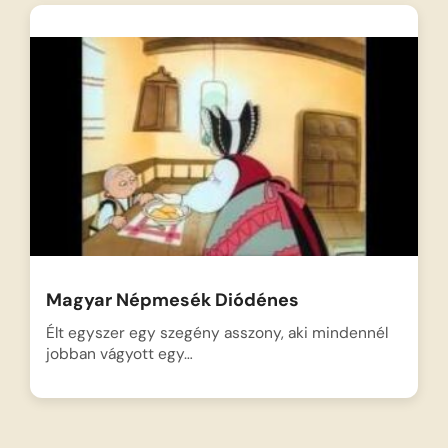
Magyar Népmesék Diódénes
Élt egyszer egy szegény asszony, aki mindennél
jobban vágyott egy…