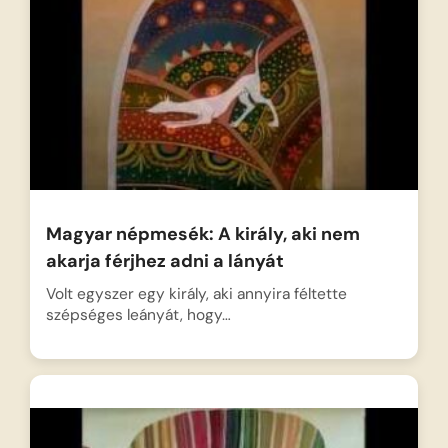
Magyar népmesék: A király, aki nem
akarja férjhez adni a lányát
Volt egyszer egy király, aki annyira féltette
szépséges leányát, hogy…