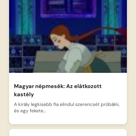
Magyar népmesék: Az elátkozott
kastély
A király legkisebb fia elindul szerencsét próbálni,
és egy fekete…