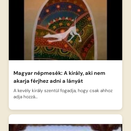
Magyar népmesék: A király, aki nem
akarja férjhez adni a lányát
A kevély király szentül fogadja, hogy csak ahhoz
adja hozzá…