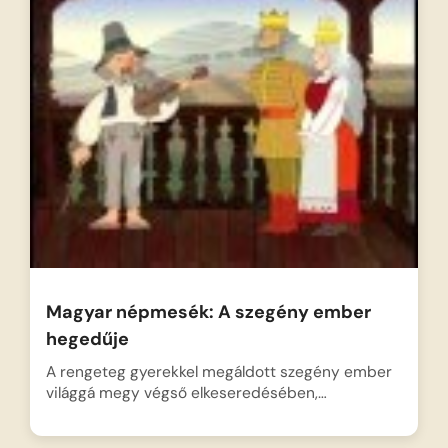
Magyar népmesék: A szegény ember
hegedűje
A rengeteg gyerekkel megáldott szegény ember
világgá megy végső elkeseredésében,…