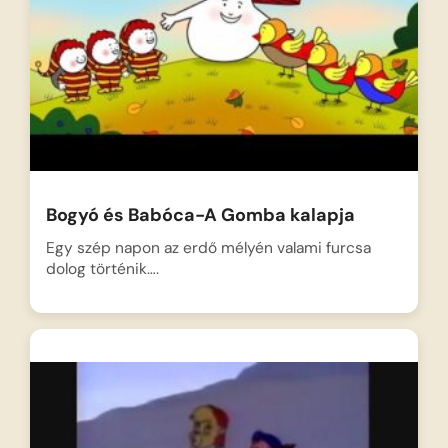
Bogyó és Babóca-A Gomba kalapja
Egy szép napon az erdő mélyén valami furcsa
dolog történik….