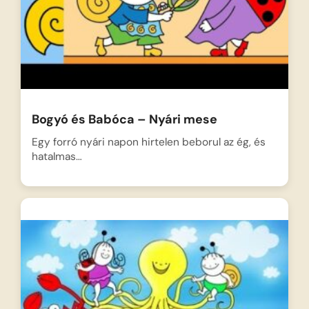
Bogyó és Babóca – Nyári mese
Egy forró nyári napon hirtelen beborul az ég, és
hatalmas…