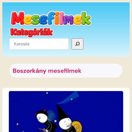
Ugrás
a
tartalomhoz
Keresés
Boszorkány
mesefilmek