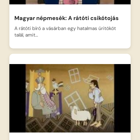
Magyar népmesék: A rátóti csikótojás
A rátóti bíró a vásárban egy hatalmas úritököt
talál, amit…