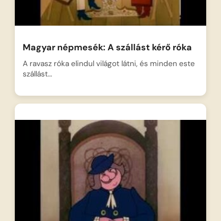
Magyar népmesék: A szállást kérő róka
A ravasz róka elindul világot látni, és minden este
szállást…