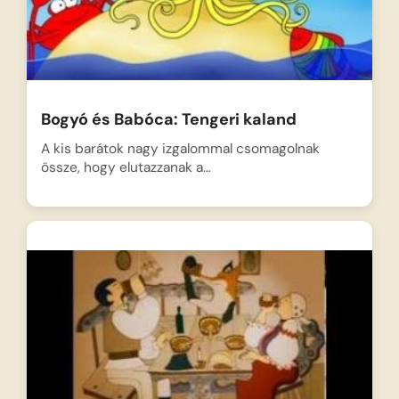
Bogyó és Babóca: Tengeri kaland
A kis barátok nagy izgalommal csomagolnak
össze, hogy elutazzanak a…