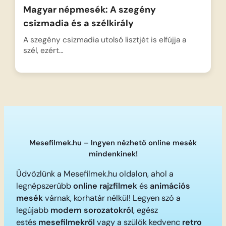
Magyar népmesék: A szegény
csizmadia és a szélkirály
A szegény csizmadia utolsó lisztjét is elfújja a
szél, ezért…
Mesefilmek.hu – Ingyen nézhető online mesék
mindenkinek!
Üdvözlünk a Mesefilmek.hu oldalon, ahol a
legnépszerűbb
online rajzfilmek
és
animációs
mesék
várnak, korhatár nélkül! Legyen szó a
legújabb
modern sorozatokról
, egész
estés
mesefilmekről
vagy a szülők kedvenc
retro