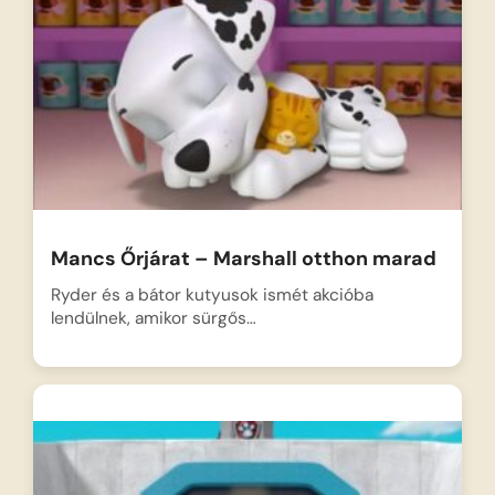
Mancs Őrjárat – Marshall otthon marad
Ryder és a bátor kutyusok ismét akcióba
lendülnek, amikor sürgős…