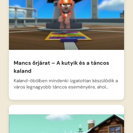
Mancs őrjárat – A kutyik és a táncos
kaland
Kaland-öbölben mindenki izgatottan készülődik a
város legnagyobb táncos eseményére, ahol…