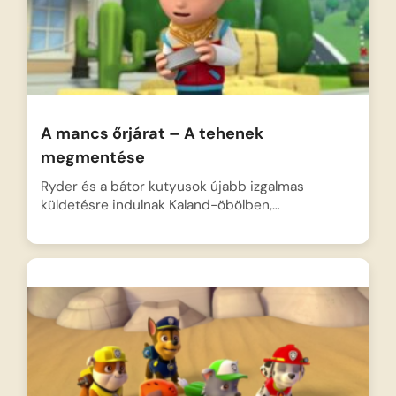
A mancs őrjárat – A tehenek
megmentése
Ryder és a bátor kutyusok újabb izgalmas
küldetésre indulnak Kaland-öbölben,…