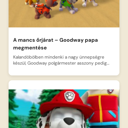
A mancs őrjárat – Goodway papa
megmentése
Kalandöbölben mindenki a nagy ünnepségre
készül, Goodway polgármester asszony pedig…