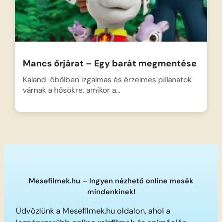
Mancs őrjárat – Egy barát megmentése
Kaland-öbölben izgalmas és érzelmes pillanatok
várnak a hősökre, amikor a…
Mesefilmek.hu – Ingyen nézhető online mesék
mindenkinek!
Üdvözlünk a Mesefilmek.hu oldalon, ahol a