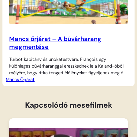
Mancs őrjárat – A búvárharang
megmentése
Turbot kapitány és unokatestvére, François egy
különleges búvárharanggal ereszkednek le a Kaland-öböl
mélyére, hogy ritka tengeri élőlényeket figyeljenek meg és
Mancs Őrjárat
fotózzanak le a víz alatt. A kutatóexpedíció azonban
veszélyes fordulatot vesz, amikor a szerkezet váratlanul
beszorul a tengerfenéken, csapdába ejtve ezzel a két
felfedezőt. Ryder és a hős kutyusok azonnal a
Kapcsolódó mesefilmek
segítségükre sietnek, amint befut…