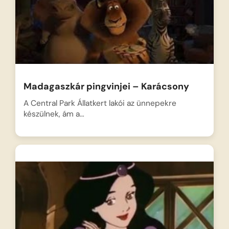
Madagaszkár pingvinjei – Karácsony
A Central Park Állatkert lakói az ünnepekre
készülnek, ám a…