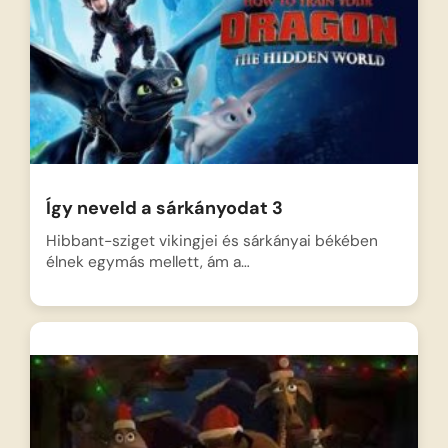
Így neveld a sárkányodat 3
Hibbant-sziget vikingjei és sárkányai békében
élnek egymás mellett, ám a…