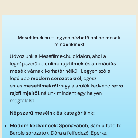
Mesefilmek.hu – Ingyen nézhető online mesék
mindenkinek!
Üdvözlünk a Mesefilmek.hu oldalon, ahol a
legnépszerűbb
online rajzfilmek
és
animációs
mesék
várnak, korhatár nélkül! Legyen szó a
legújabb
modern sorozatokról
, egész
estés
mesefilmekről
vagy a szülők kedvenc
retro
rajzfilmjeiről
, nálunk mindent egy helyen
megtalálsz.
Népszerű meséink és kategóriáink:
Modern kedvencek:
Spongyabob, Sam a tűzoltó,
Barbie sorozatok, Dóra a felfedező, Eperke,