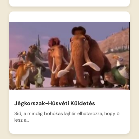
Jégkorszak-Húsvéti Küldetés
Sid, a mindig bohókás lajhár elhatározza, hogy ő
lesz a…