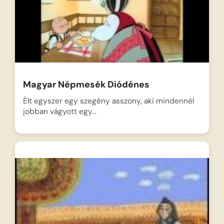
Magyar Népmesék Diódénes
Élt egyszer egy szegény asszony, aki mindennél
jobban vágyott egy…