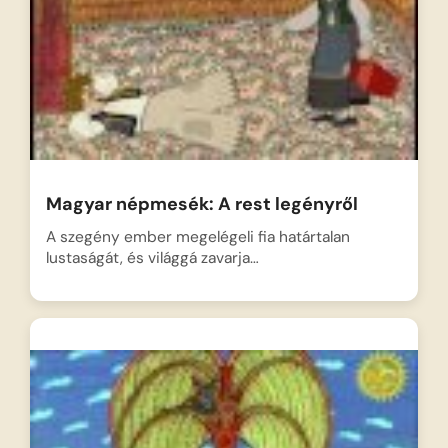
Magyar népmesék: A rest legényről
A szegény ember megelégeli fia határtalan
lustaságát, és világgá zavarja…