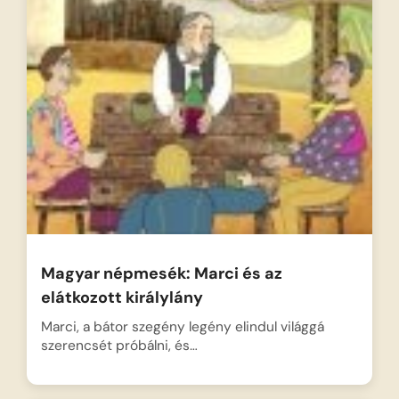
Magyar népmesék: Marci és az
elátkozott királylány
Marci, a bátor szegény legény elindul világgá
szerencsét próbálni, és…