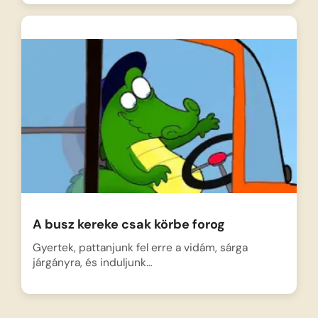
A busz kereke csak körbe forog
Gyertek, pattanjunk fel erre a vidám, sárga
járgányra, és induljunk…