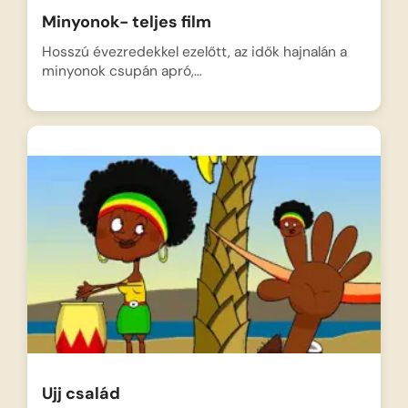
Minyonok- teljes film
Hosszú évezredekkel ezelőtt, az idők hajnalán a
minyonok csupán apró,…
Ujj család