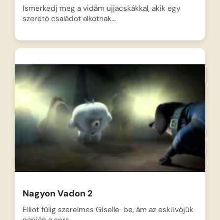
Ismerkedj meg a vidám ujjacskákkal, akik egy
szerető családot alkotnak…
Nagyon Vadon 2
Elliot fülig szerelmes Giselle-be, ám az esküvőjük