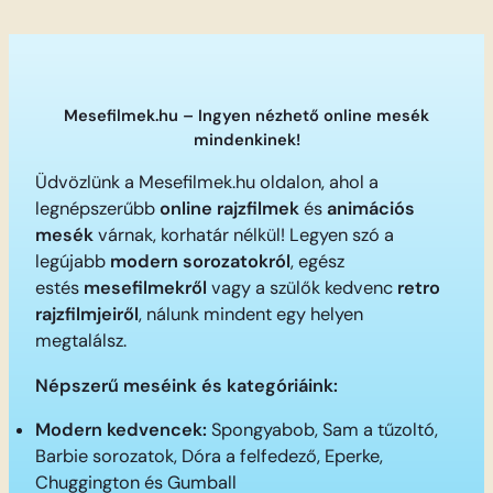
Mesefilmek.hu – Ingyen nézhető online mesék
mindenkinek!
Üdvözlünk a Mesefilmek.hu oldalon, ahol a
legnépszerűbb
online rajzfilmek
és
animációs
mesék
várnak, korhatár nélkül! Legyen szó a
legújabb
modern sorozatokról
, egész
estés
mesefilmekről
vagy a szülők kedvenc
retro
rajzfilmjeiről
, nálunk mindent egy helyen
megtalálsz.
Népszerű meséink és kategóriáink:
Modern kedvencek:
Spongyabob, Sam a tűzoltó,
Barbie sorozatok, Dóra a felfedező, Eperke,
Chuggington és Gumball