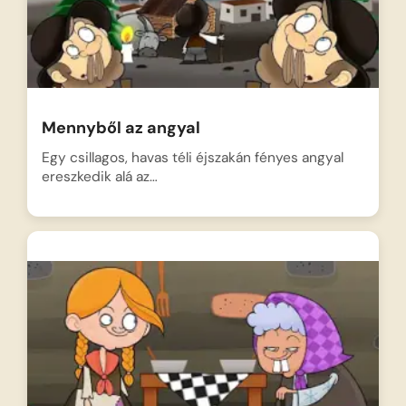
Mennyből az angyal
Egy csillagos, havas téli éjszakán fényes angyal
ereszkedik alá az…