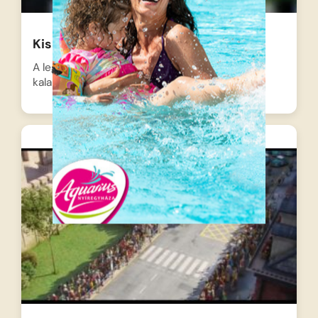
Kis Vuk 2
A legendás vadász, Vuk fia, a csintalan Kis Vuk
kalandjai…