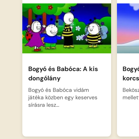
Bogyó és Babóca: A kis
Bogy
dongólány
korcs
Bogyó és Babóca vidám
Bekösz
játéka közben egy keserves
mellet
sírásra lesz…