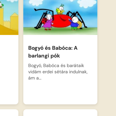
Bogyó és Babóca: A
barlangi pók
Bogyó, Babóca és barátaik
vidám erdei sétára indulnak,
ám a…