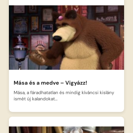
Mása és a medve – Vigyázz!
Mása, a fáradhatatlan és mindig kíváncsi kislány
ismét új kalandokat…