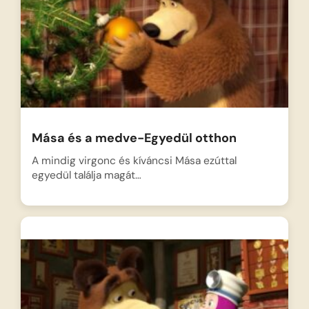
Mása és a medve-Egyedül otthon
A mindig virgonc és kíváncsi Mása ezúttal
egyedül találja magát…