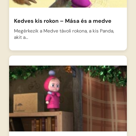
Kedves kis rokon – Mása és a medve
Megérkezik a Medve távoli rokona, a kis Panda,
akit a…