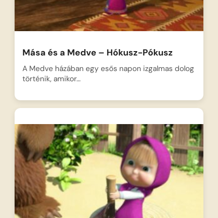
Mása és a Medve – Hókusz-Pókusz
A Medve házában egy esős napon izgalmas dolog
történik, amikor…