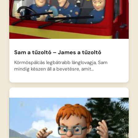
Sam a tűzoltó – James a tűzoltó
Körmöspálcás legbátrabb lánglovagja, Sam
mindig készen áll a bevetésre, amit…