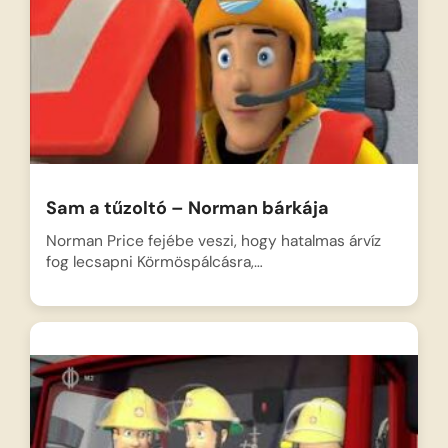
Sam a tűzoltó – Norman bárkája
Norman Price fejébe veszi, hogy hatalmas árvíz
fog lecsapni Körmöspálcásra,…