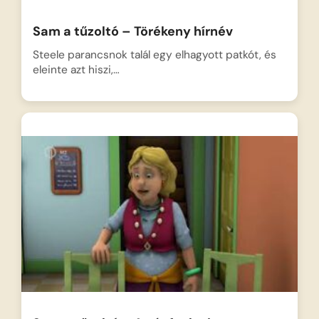
Sam a tűzoltó – Törékeny hírnév
Steele parancsnok talál egy elhagyott patkót, és
eleinte azt hiszi,…