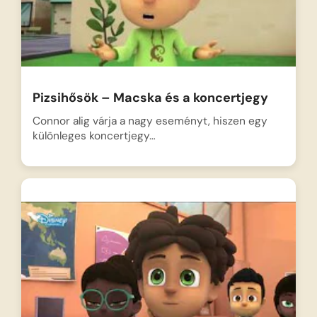
Pizsihősök – Macska és a koncertjegy
Connor alig várja a nagy eseményt, hiszen egy
különleges koncertjegy…