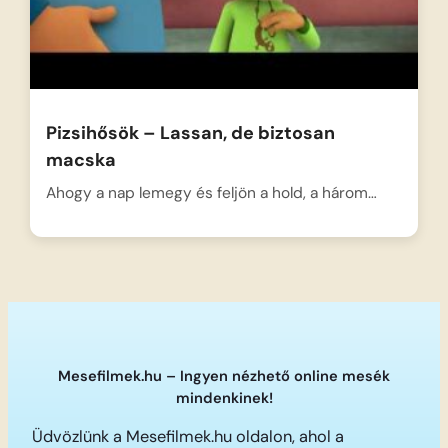
Pizsihősök – Lassan, de biztosan
macska
Ahogy a nap lemegy és feljön a hold, a három…
Mesefilmek.hu – Ingyen nézhető online mesék
mindenkinek!
Üdvözlünk a Mesefilmek.hu oldalon, ahol a