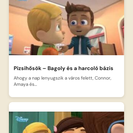
Pizsihősök – Bagoly és a harcoló bázis
Ahogy a nap lenyugszik a város felett, Connor,
Amaya és…