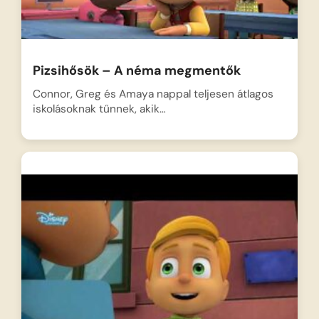
Pizsihősök – A néma megmentők
Connor, Greg és Amaya nappal teljesen átlagos
iskolásoknak tűnnek, akik…