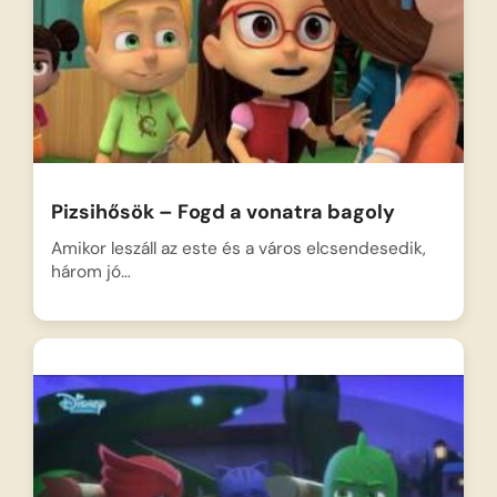
Pizsihősök – Fogd a vonatra bagoly
Amikor leszáll az este és a város elcsendesedik,
három jó…