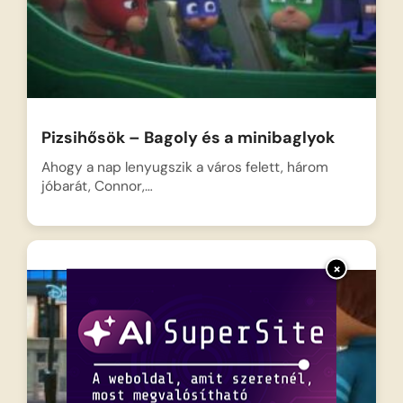
Pizsihősök – Bagoly és a minibaglyok
Ahogy a nap lenyugszik a város felett, három
jóbarát, Connor,…
×