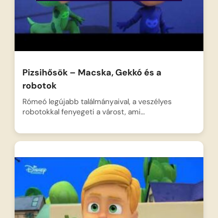
Pizsihősök – Macska, Gekkó és a
robotok
Rómeó legújabb találmányaival, a veszélyes
robotokkal fenyegeti a várost, ami…