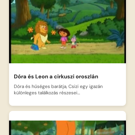
Dóra és Leon a cirkuszi oroszlán
Dóra és hűséges barátja, Csizi egy igazán
különleges találkozás részesei…