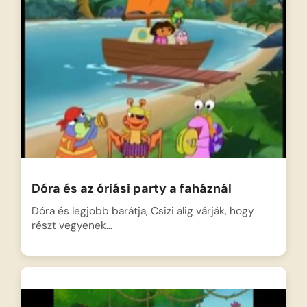
Dóra és az óriási party a faháznál
Dóra és legjobb barátja, Csizi alig várják, hogy
részt vegyenek…