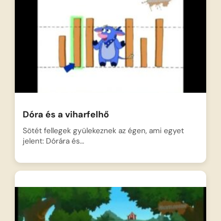
Dóra és a viharfelhő
Sötét fellegek gyülekeznek az égen, ami egyet
jelent: Dórára és…