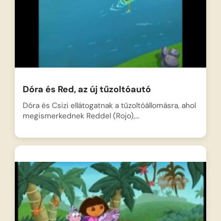
Dóra és Red, az új tűzoltóautó
Dóra és Csizi ellátogatnak a tűzoltóállomásra, ahol
megismerkednek Reddel (Rojo),…