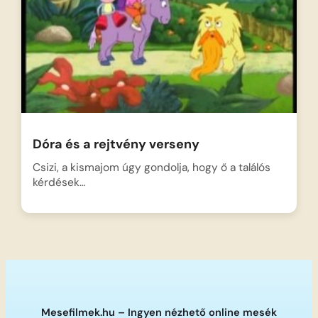
Dóra és a rejtvény verseny
Csizi, a kismajom úgy gondolja, hogy ő a találós
kérdések…
Mesefilmek.hu – Ingyen nézhető online mesék