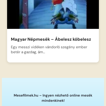
Magyar Népmesék – Ábelesz kóbelesz
Egy messzi vidéken vándorló szegény ember
betér a gazdag, ám…
Mesefilmek.hu – Ingyen nézhető online mesék
mindenkinek!