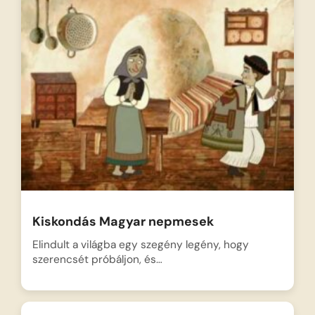
Kiskondás Magyar nepmesek
Elindult a világba egy szegény legény, hogy
szerencsét próbáljon, és…