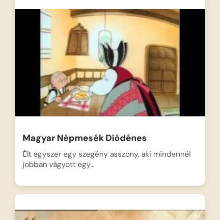
Magyar Népmesék Diódénes
Élt egyszer egy szegény asszony, aki mindennél
jobban vágyott egy…