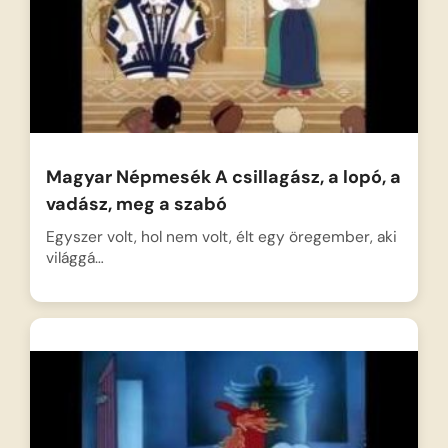
Magyar Népmesék A csillagász, a lopó, a
vadász, meg a szabó
Egyszer volt, hol nem volt, élt egy öregember, aki
világgá…