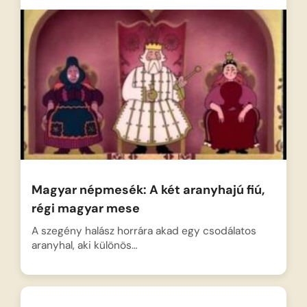
Magyar népmesék: A két aranyhajú fiú,
régi magyar mese
A szegény halász horrára akad egy csodálatos
aranyhal, aki különös…