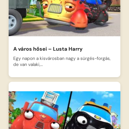
A város hősei – Lusta Harry
Egy napon a kisvárosban nagy a sürgés-forgás,
de van valaki,…