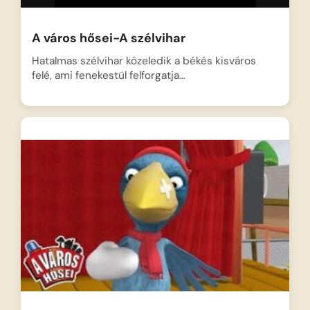
A város hősei-A szélvihar
Hatalmas szélvihar közeledik a békés kisváros
felé, ami fenekestül felforgatja…