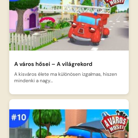
A város hősei – A világrekord
A kisváros élete ma különösen izgalmas, hiszen
mindenki a nagy…