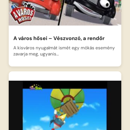
A város hősei – Vészvonzó, a rendőr
A kisváros nyugalmát ismét egy mókás esemény
zavarja meg, ugyanis…