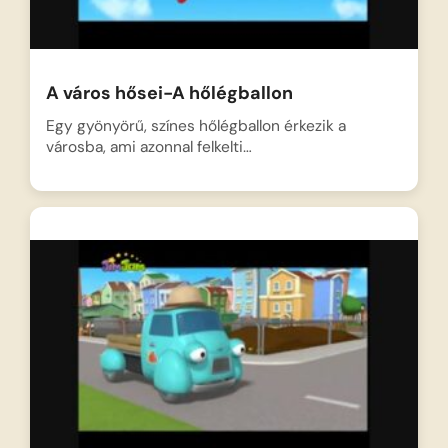
A város hősei-A hőlégballon
Egy gyönyörű, színes hőlégballon érkezik a
városba, ami azonnal felkelti…