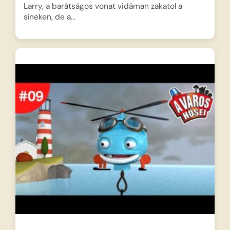
Larry, a barátságos vonat vidáman zakatol a
síneken, de a…