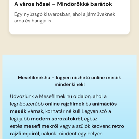
A város hősei – Mindörökké barátok
Egy nyüzsgő kisvárosban, ahol a járműveknek
arca és hangja is…
Mesefilmek.hu – Ingyen nézhető online mesék
mindenkinek!
Üdvözlünk a Mesefilmek.hu oldalon, ahol a
legnépszerűbb
online rajzfilmek
és
animációs
mesék
várnak, korhatár nélkül! Legyen szó a
legújabb
modern sorozatokról
, egész
estés
mesefilmekről
vagy a szülők kedvenc
retro
rajzfilmjeiről
, nálunk mindent egy helyen