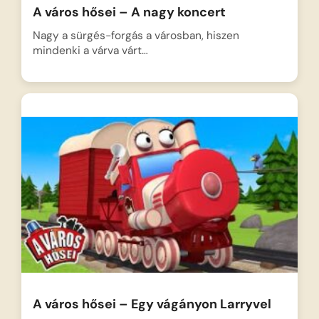
A város hősei – A nagy koncert
Nagy a sürgés-forgás a városban, hiszen
mindenki a várva várt…
A város hősei – Egy vágányon Larryvel