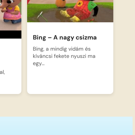
Bing – A nagy csizma
Bing, a mindig vidám és
kíváncsi fekete nyuszi ma
egy…
l,