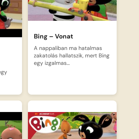
Bing – Vonat
A nappaliban ma hatalmas
zakatolás hallatszik, mert Bing
egy izgalmas…
egy