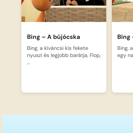
Bing – A bújócska
Bing 
Bing, a kíváncsi kis fekete
Bing, 
nyuszi és legjobb barátja, Flop,
egy na
…