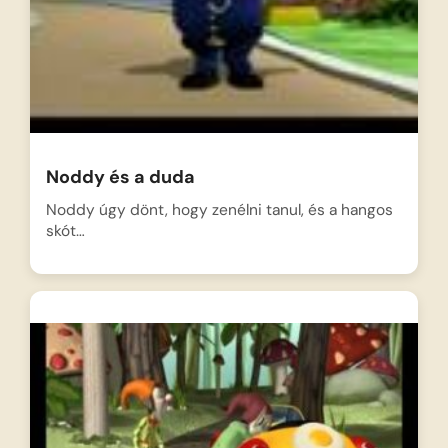
Noddy és a duda
Noddy úgy dönt, hogy zenélni tanul, és a hangos
skót…