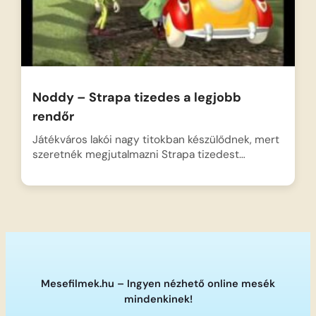
Noddy – Strapa tizedes a legjobb
rendőr
Játékváros lakói nagy titokban készülődnek, mert
szeretnék megjutalmazni Strapa tizedest…
Mesefilmek.hu – Ingyen nézhető online mesék
mindenkinek!