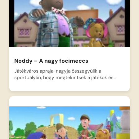
Noddy – A nagy focimeccs
Játékváros apraja-nagyja összegyűlik a
sportpályán, hogy megtekintsék a játékok és…