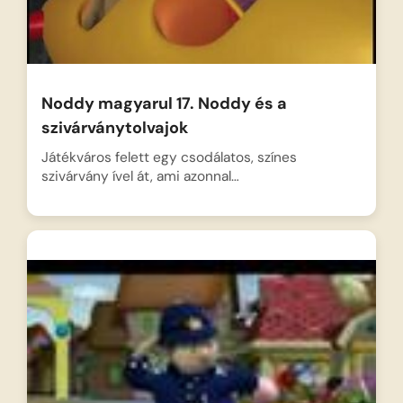
Noddy magyarul 17. Noddy és a
szivárványtolvajok
Játékváros felett egy csodálatos, színes
szivárvány ível át, ami azonnal…