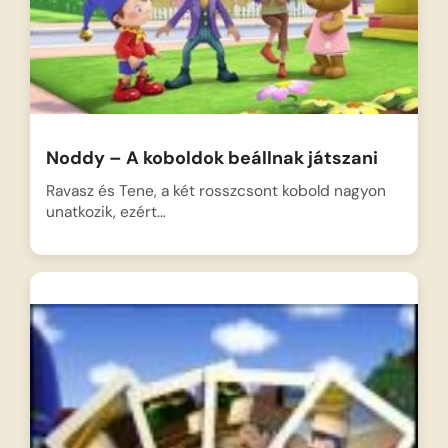
Noddy – A koboldok beállnak játszani
Ravasz és Tene, a két rosszcsont kobold nagyon
unatkozik, ezért…