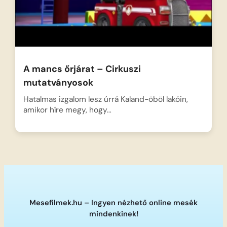
A mancs őrjárat – Cirkuszi
mutatványosok
Hatalmas izgalom lesz úrrá Kaland-öböl lakóin,
amikor híre megy, hogy…
Mesefilmek.hu – Ingyen nézhető online mesék
mindenkinek!