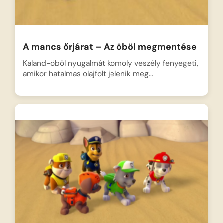
A mancs őrjárat – Az öböl megmentése
Kaland-öböl nyugalmát komoly veszély fenyegeti,
amikor hatalmas olajfolt jelenik meg…