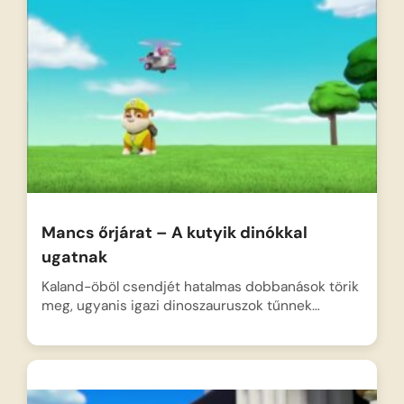
Mancs őrjárat – A kutyik dinókkal
ugatnak
Kaland-öböl csendjét hatalmas dobbanások törik
meg, ugyanis igazi dinoszauruszok tűnnek…