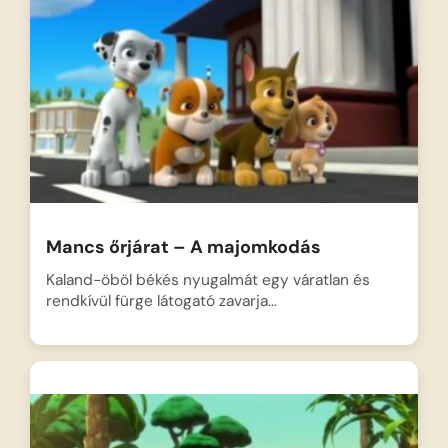
Mancs őrjárat – A majomkodás
Kaland-öböl békés nyugalmát egy váratlan és
rendkívül fürge látogató zavarja…