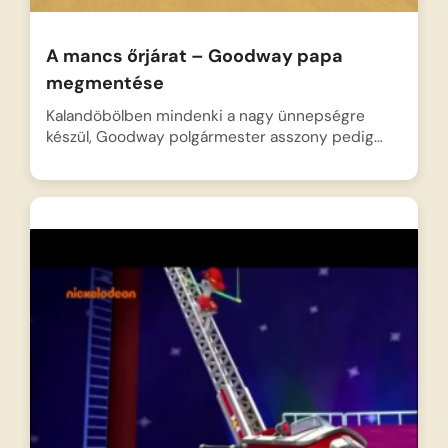
A mancs őrjárat – Goodway papa
megmentése
Kalandöbölben mindenki a nagy ünnepségre
készül, Goodway polgármester asszony pedig…