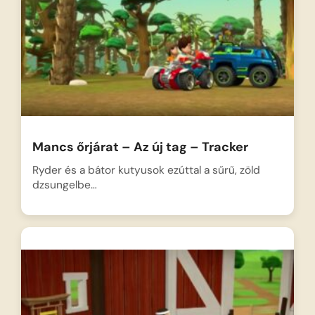
Mancs őrjárat – Az új tag – Tracker
Ryder és a bátor kutyusok ezúttal a sűrű, zöld
dzsungelbe…