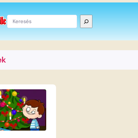
Keresés
ek