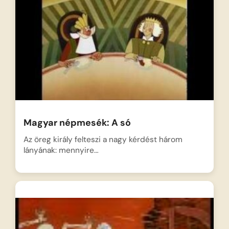
Magyar népmesék: A só
Az öreg király felteszi a nagy kérdést három
lányának: mennyire…