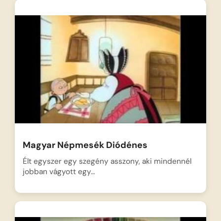
Magyar Népmesék Diódénes
Élt egyszer egy szegény asszony, aki mindennél
jobban vágyott egy…