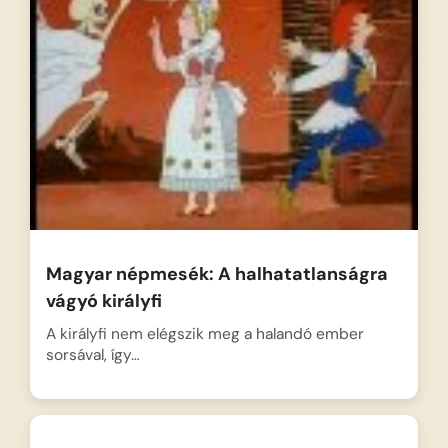
Magyar népmesék: A halhatatlanságra
vágyó királyfi
A királyfi nem elégszik meg a halandó ember
sorsával, így…