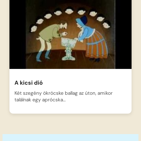
A kicsi dió
Két szegény ökröcske ballag az úton, amikor
találnak egy aprócska…