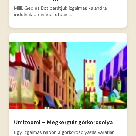
Milli, Geo és Bot barátjuk izgalmas kalandra
indulnak Umiváros utcáin,…
Umizoomi – Megkergült görkorcsolya
Egy izgalmas napon a görkorcsolyázás váratlan