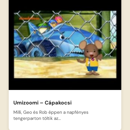
Umizoomi – Cápakocsi
Milli, Geo és Rob éppen a napfényes
tengerparton töltik az…