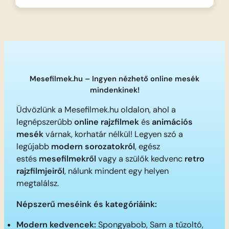
Mesefilmek.hu – Ingyen nézhető online mesék
mindenkinek!
Üdvözlünk a Mesefilmek.hu oldalon, ahol a
legnépszerűbb
online rajzfilmek
és
animációs
mesék
várnak, korhatár nélkül! Legyen szó a
legújabb
modern sorozatokról
, egész
estés
mesefilmekről
vagy a szülők kedvenc
retro
rajzfilmjeiről
, nálunk mindent egy helyen
megtalálsz.
Népszerű meséink és kategóriáink:
Modern kedvencek:
Spongyabob, Sam a tűzoltó,