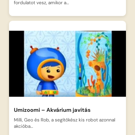
fordulatot vesz, amikor a…
Umizoomi – Akvárium javítás
Milli, Geo és Rob, a segítőkész kis robot azonnal
akcióba…