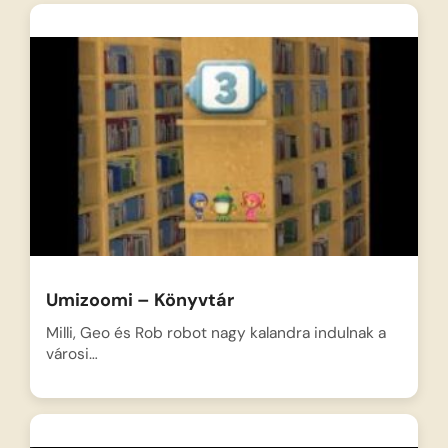
Umizoomi – Könyvtár
Milli, Geo és Rob robot nagy kalandra indulnak a
városi…