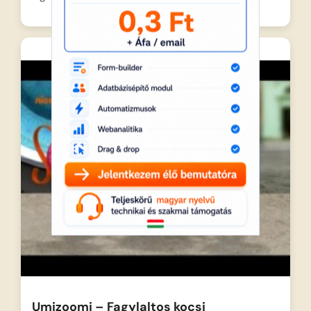
Umizoomi – Fagylaltos kocsi