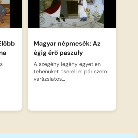
Előbb
Magyar népmesék: Az
oma
égig érő paszuly
os
A szegény legény egyetlen
tehenüket cseréli el pár szem
varázslatos…