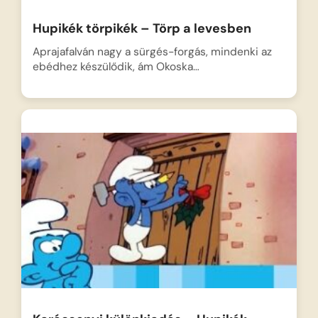
Hupikék törpikék – Törp a levesben
Aprajafalván nagy a sürgés-forgás, mindenki az
ebédhez készülődik, ám Okoska…