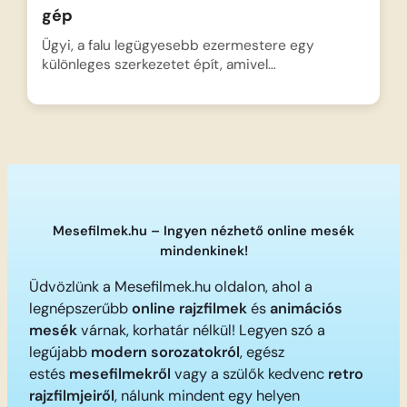
gép
Ügyi, a falu legügyesebb ezermestere egy
különleges szerkezetet épít, amivel…
Mesefilmek.hu – Ingyen nézhető online mesék
mindenkinek!
Üdvözlünk a Mesefilmek.hu oldalon, ahol a
legnépszerűbb
online rajzfilmek
és
animációs
mesék
várnak, korhatár nélkül! Legyen szó a
legújabb
modern sorozatokról
, egész
estés
mesefilmekről
vagy a szülők kedvenc
retro
rajzfilmjeiről
, nálunk mindent egy helyen