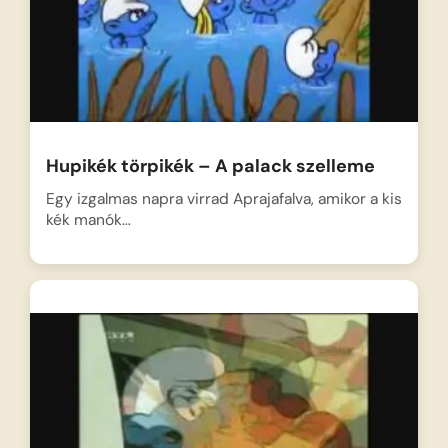
Hupikék törpikék – A palack szelleme
Egy izgalmas napra virrad Aprajafalva, amikor a kis
kék manók…