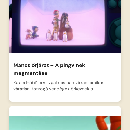
Mancs őrjárat – A pingvinek
megmentése
Kaland-öbölben izgalmas nap virrad, amikor
váratlan, totyogó vendégek érkeznek a…