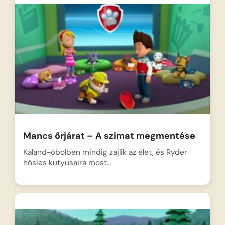
Mancs őrjárat – A szimat megmentése
Kaland-öbölben mindig zajlik az élet, és Ryder
hősies kutyusaira most…