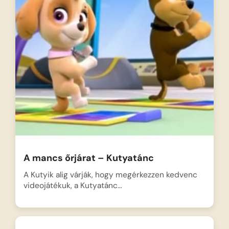
A mancs őrjárat – Kutyatánc
A Kutyik alig várják, hogy megérkezzen kedvenc
videojátékuk, a Kutyatánc…