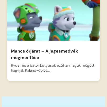
Mancs őrjárat – A jegesmedvék
megmentése
Ryder és a bátor kutyusok ezúttal maguk mögött
hagyják Kaland-öblöt,…