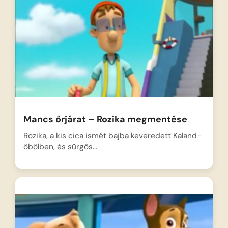
Mancs őrjárat – Rozika megmentése
Rozika, a kis cica ismét bajba keveredett Kaland-
öbölben, és sürgős…