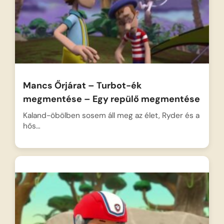
Mancs Őrjárat – Turbot-ék
megmentése – Egy repülő megmentése
Kaland-öbölben sosem áll meg az élet, Ryder és a
hős…