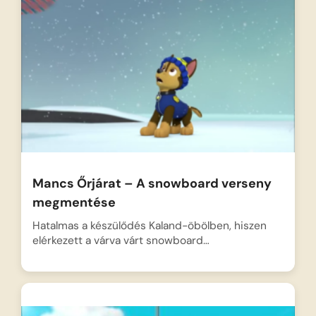
Mancs Őrjárat – A snowboard verseny
megmentése
Hatalmas a készülődés Kaland-öbölben, hiszen
elérkezett a várva várt snowboard…