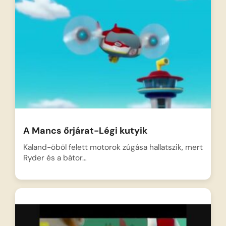
A Mancs őrjárat-Légi kutyik
Kaland-öböl felett motorok zúgása hallatszik, mert
Ryder és a bátor…