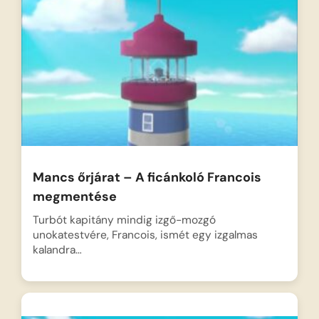
Mancs őrjárat – A ficánkoló Francois
megmentése
Turbót kapitány mindig izgő-mozgó
unokatestvére, Francois, ismét egy izgalmas
kalandra…