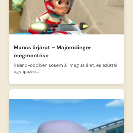
Mancs őrjárat – Majomdinger
megmentése
Kaland-öbölben sosem áll meg az élet, és ezúttal
egy igazán…