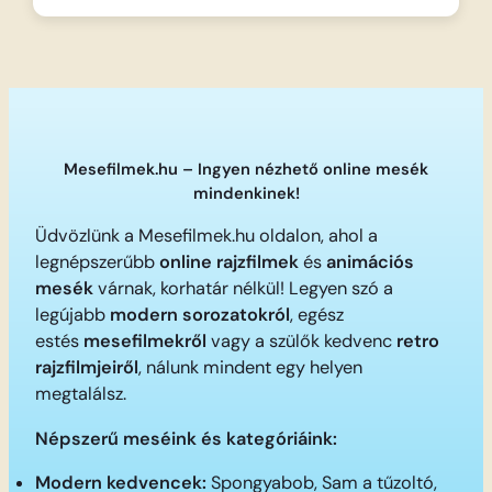
Mesefilmek.hu – Ingyen nézhető online mesék
mindenkinek!
Üdvözlünk a Mesefilmek.hu oldalon, ahol a
legnépszerűbb
online rajzfilmek
és
animációs
mesék
várnak, korhatár nélkül! Legyen szó a
legújabb
modern sorozatokról
, egész
estés
mesefilmekről
vagy a szülők kedvenc
retro
rajzfilmjeiről
, nálunk mindent egy helyen
megtalálsz.
Népszerű meséink és kategóriáink:
Modern kedvencek:
Spongyabob, Sam a tűzoltó,