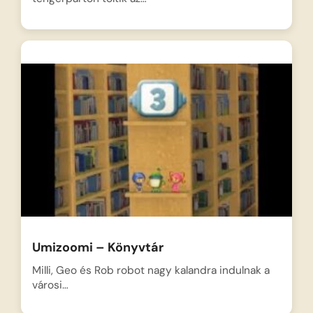
Umizoomi – Könyvtár
Milli, Geo és Rob robot nagy kalandra indulnak a
városi…