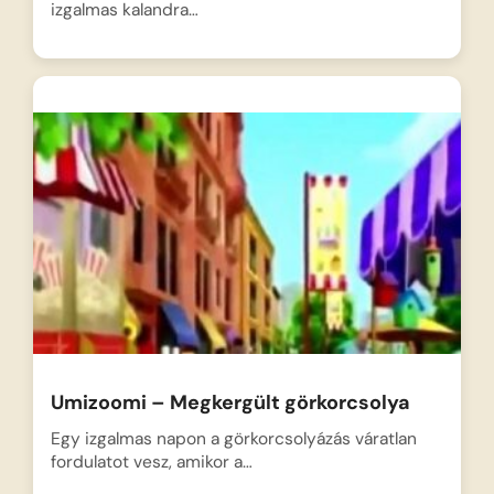
izgalmas kalandra…
Umizoomi – Megkergült görkorcsolya
Egy izgalmas napon a görkorcsolyázás váratlan
fordulatot vesz, amikor a…