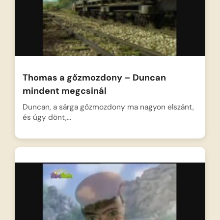
Thomas a gőzmozdony – Duncan
mindent megcsinál
Duncan, a sárga gőzmozdony ma nagyon elszánt,
és úgy dönt,…