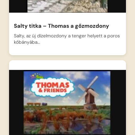
Salty titka – Thomas a gőzmozdony
Salty, az új dízelmozdony a tenger helyett a poros
kőbányába…