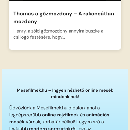
Thomas a gőzmozdony – A rakoncátlan
mozdony
Henry, a zöld gőzmozdony annyira büszke a
csillogó festésére, hogy…
Mesefilmek.hu – Ingyen nézhető online mesék
mindenkinek!
Üdvözlünk a Mesefilmek.hu oldalon, ahol a
legnépszerűbb
online rajzfilmek
és
animációs
mesék
várnak, korhatár nélkül! Legyen szó a
legújabb
modern sorozatokról
, egész