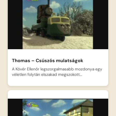
Thomas – Csúszós mulatságok
A Kövér Ellenőr legszorgalmasabb mozdonya egy
véletlen folytán elszakad megszokott…