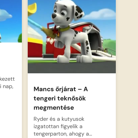
kezett
i nap,
Mancs őrjárat – A
tengeri teknősök
megmentése
Ryder és a kutyusok
izgatottan figyelik a
tengerparton, ahogy a…