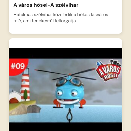
A város hősei-A szélvihar
Hatalmas szélvihar közeledik a békés kisváros
felé, ami fenekestül felforgatja…