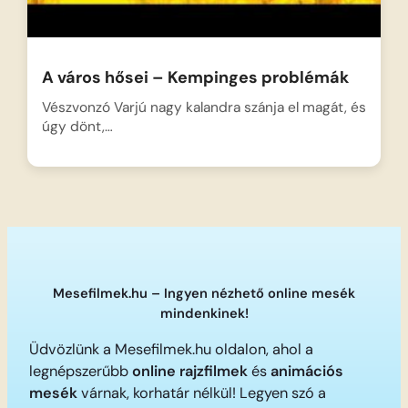
A város hősei – Kempinges problémák
Vészvonzó Varjú nagy kalandra szánja el magát, és
úgy dönt,…
Mesefilmek.hu – Ingyen nézhető online mesék
mindenkinek!
Üdvözlünk a Mesefilmek.hu oldalon, ahol a
legnépszerűbb
online rajzfilmek
és
animációs
mesék
várnak, korhatár nélkül! Legyen szó a