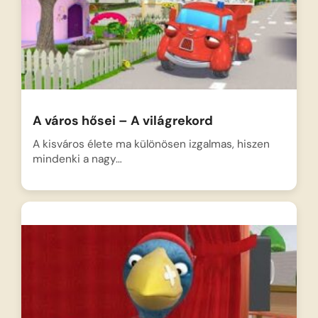
A város hősei – A világrekord
A kisváros élete ma különösen izgalmas, hiszen
mindenki a nagy…