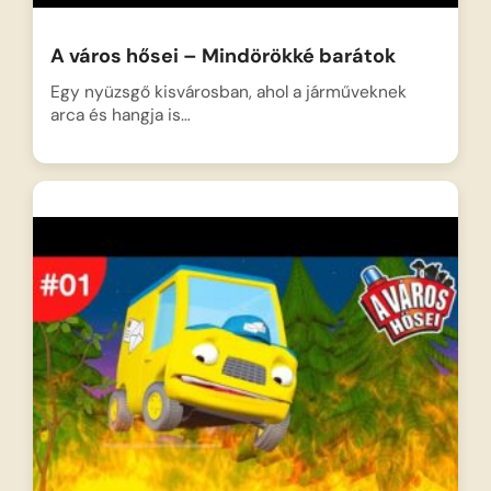
A város hősei – Mindörökké barátok
Egy nyüzsgő kisvárosban, ahol a járműveknek
arca és hangja is…