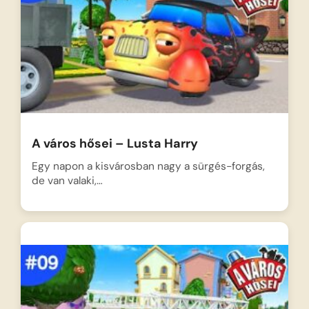
A város hősei – Lusta Harry
Egy napon a kisvárosban nagy a sürgés-forgás,
de van valaki,…