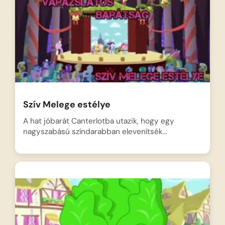
Szív Melege estélye
A hat jóbarát Canterlotba utazik, hogy egy
nagyszabású színdarabban elevenítsék…