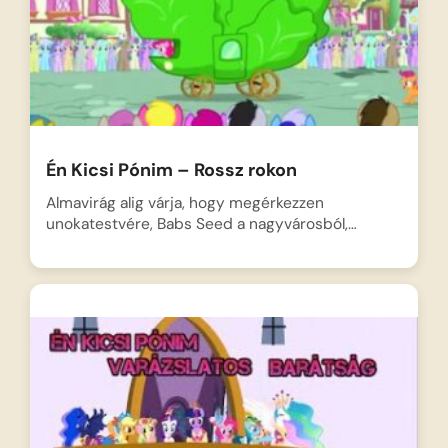
Én Kicsi Pónim – Rossz rokon
Almavirág alig várja, hogy megérkezzen
unokatestvére, Babs Seed a nagyvárosból,…