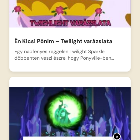
Én Kicsi Pónim – Twilight varázslata
Egy napfényes reggelen Twilight Sparkle
döbbenten veszi észre, hogy Ponyville-ben…
×