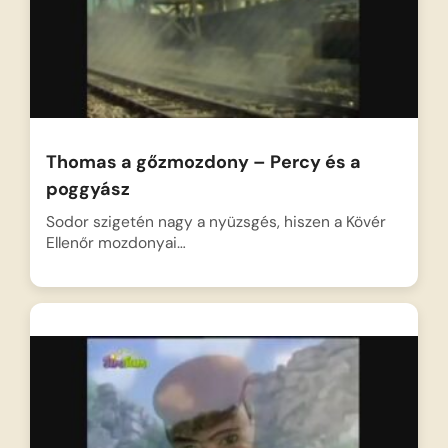
Thomas a gőzmozdony – Percy és a
poggyász
Sodor szigetén nagy a nyüzsgés, hiszen a Kövér
Ellenőr mozdonyai…