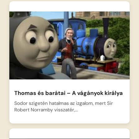
Thomas és barátai – A vágányok királya
Sodor szigetén hatalmas az izgalom, mert Sir
Robert Norramby visszatér,…