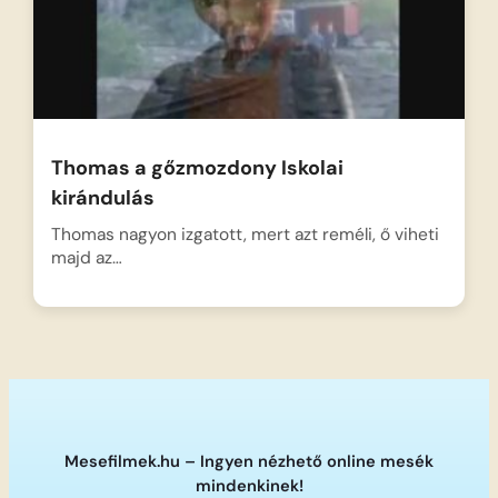
Thomas a gőzmozdony Iskolai
kirándulás
Thomas nagyon izgatott, mert azt reméli, ő viheti
majd az…
Mesefilmek.hu – Ingyen nézhető online mesék
mindenkinek!