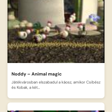
Noddy – Animal magic
Játékvárosban elszabadul a káosz, amikor Csibész
és Kobak, a két…