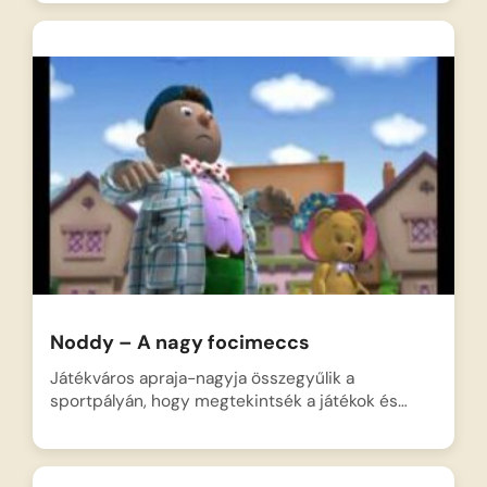
Noddy – A nagy focimeccs
Játékváros apraja-nagyja összegyűlik a
sportpályán, hogy megtekintsék a játékok és…