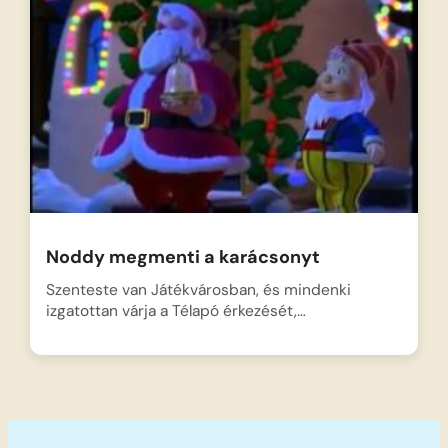
Noddy megmenti a karácsonyt
Szenteste van Játékvárosban, és mindenki
izgatottan várja a Télapó érkezését,…