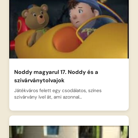
Noddy magyarul 17. Noddy és a
szivárványtolvajok
Játékváros felett egy csodálatos, színes
szivárvány ível át, ami azonnal…