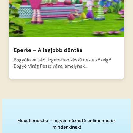
Eperke – A legjobb döntés
Bogyófalva lakói izgatottan készülnek a közelgő
Bogyó Virág Fesztiválra, amelynek…
Mesefilmek.hu – Ingyen nézhető online mesék
mindenkinek!