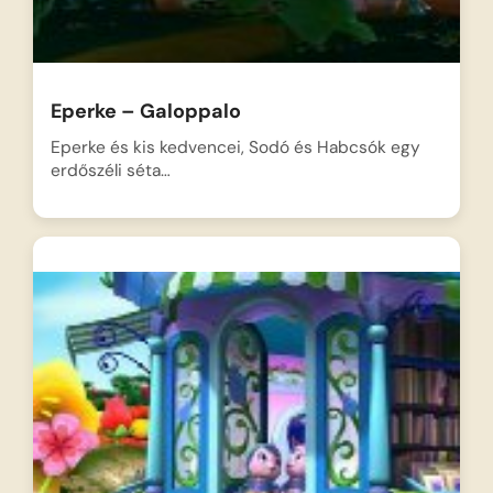
Eperke – Galoppalo
Eperke és kis kedvencei, Sodó és Habcsók egy
erdőszéli séta…