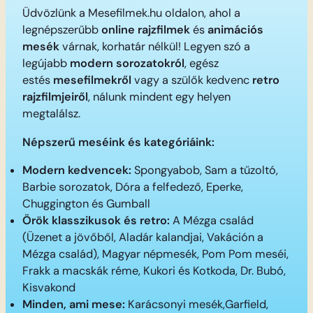
Üdvözlünk a Mesefilmek.hu oldalon, ahol a
legnépszerűbb
online rajzfilmek
és
animációs
mesék
várnak, korhatár nélkül! Legyen szó a
legújabb
modern sorozatokról
, egész
estés
mesefilmekről
vagy a szülők kedvenc
retro
rajzfilmjeiről
, nálunk mindent egy helyen
megtalálsz.
Népszerű meséink és kategóriáink:
Modern kedvencek:
Spongyabob, Sam a tűzoltó,
Barbie sorozatok, Dóra a felfedező, Eperke,
Chuggington és Gumball
Örök klasszikusok és retro:
A Mézga család
(Üzenet a jövőből, Aladár kalandjai, Vakáción a
Mézga család), Magyar népmesék, Pom Pom meséi,
Frakk a macskák réme, Kukori és Kotkoda, Dr. Bubó,
Kisvakond
Minden, ami mese:
Karácsonyi mesék,Garfield,