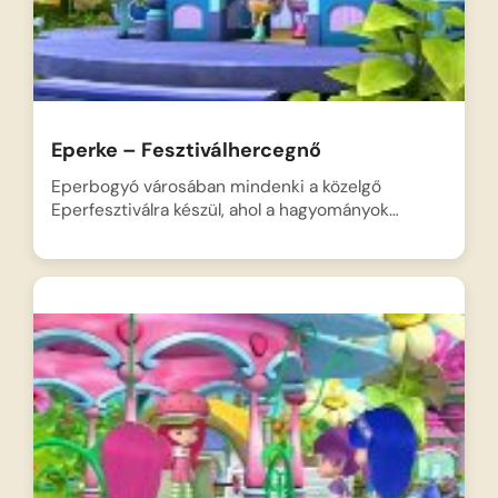
Eperke – Fesztiválhercegnő
Eperbogyó városában mindenki a közelgő
Eperfesztiválra készül, ahol a hagyományok…