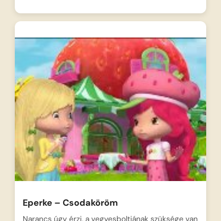
Eperke – Csodaköröm
Narancs úgy érzi, a vegyesboltjának szüksége van