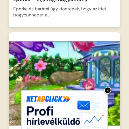
Eperke és barátai úgy döntenek, hogy az idei
bogyóünnepet a…
×