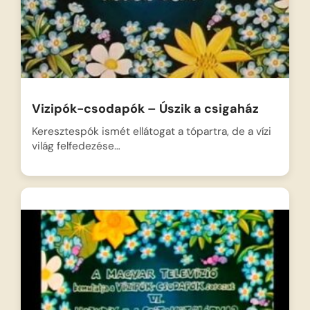
Vizipók-csodapók – Úszik a csigaház
Keresztespók ismét ellátogat a tópartra, de a vízi
világ felfedezése…