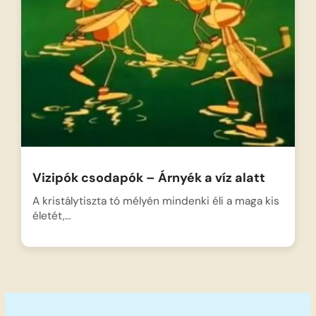
Vizipók csodapók – Árnyék a víz alatt
A kristálytiszta tó mélyén mindenki éli a maga kis
életét,…