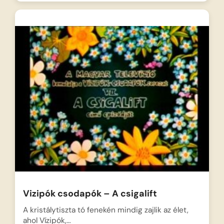
Vizipók csodapók – A csigalift
A kristálytiszta tó fenekén mindig zajlik az élet,
ahol Vízipók,…