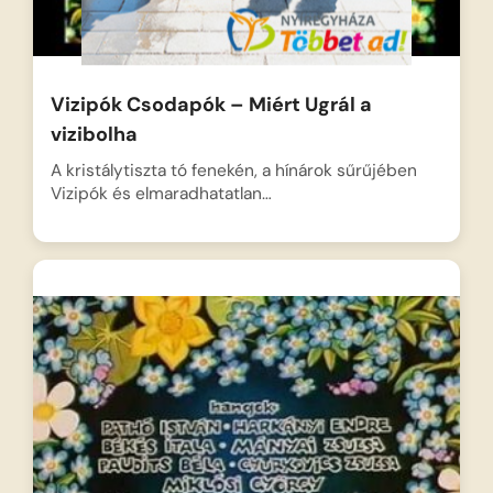
Vizipók Csodapók – Miért Ugrál a
vizibolha
A kristálytiszta tó fenekén, a hínárok sűrűjében
Vizipók és elmaradhatatlan…