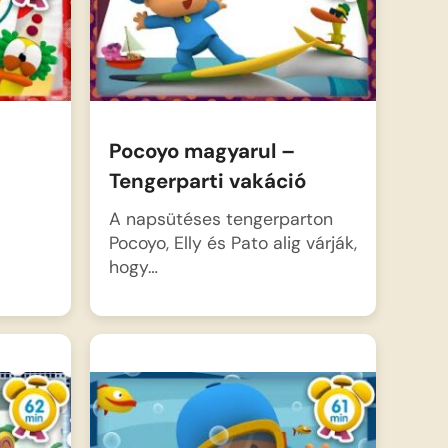
Pocoyo magyarul –
Tengerparti vakáció
A napsütéses tengerparton
Pocoyo, Elly és Pato alig várják,
hogy…