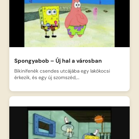
Spongyabob – Új hal a városban
Bikinifenék csendes utcájába egy lakókocsi
érkezik, és egy új szomszéd,…