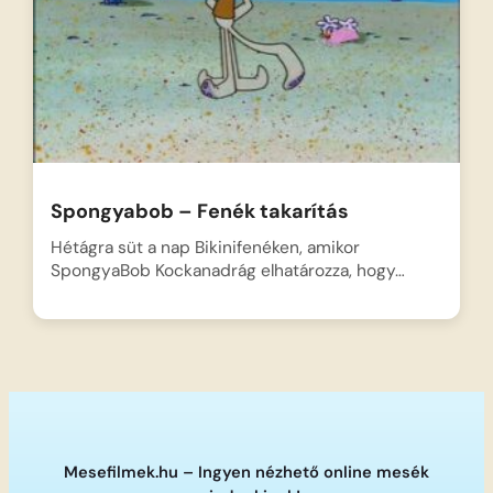
Spongyabob – Fenék takarítás
Hétágra süt a nap Bikinifenéken, amikor
SpongyaBob Kockanadrág elhatározza, hogy…
Mesefilmek.hu – Ingyen nézhető online mesék