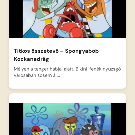
Titkos összetevő – Spongyabob
Kockanadrág
Mélyen a tenger habjai alatt, Bikini-fenék nyüzsgő
városában sosem áll…