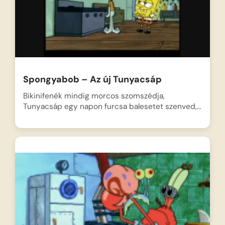
Spongyabob – Az új Tunyacsáp
Bikinifenék mindig morcos szomszédja,
Tunyacsáp egy napon furcsa balesetet szenved,…