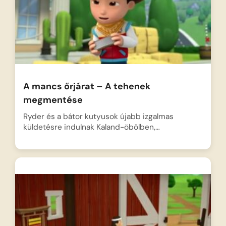
A mancs őrjárat – A tehenek
megmentése
Ryder és a bátor kutyusok újabb izgalmas
küldetésre indulnak Kaland-öbölben,…