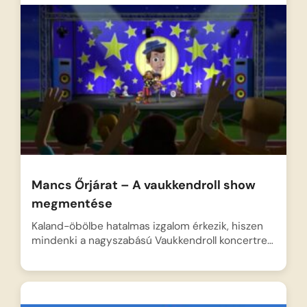
Mancs Őrjárat – A vaukkendroll show
megmentése
Kaland-öbölbe hatalmas izgalom érkezik, hiszen
mindenki a nagyszabású Vaukkendroll koncertre…