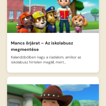
Mancs őrjárat – Az iskolabusz
megmentése
Kalandöbölben nagy a riadalom, amikor az
iskolabusz hirtelen megáll, mert…