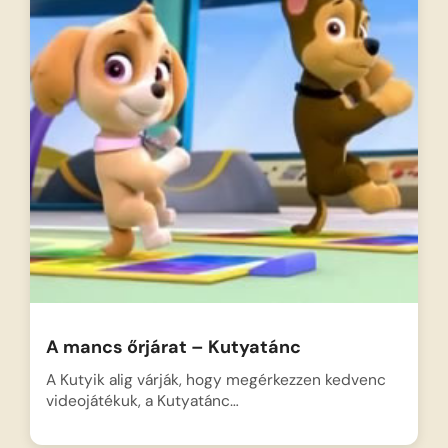
A mancs őrjárat – Kutyatánc
A Kutyik alig várják, hogy megérkezzen kedvenc
videojátékuk, a Kutyatánc…