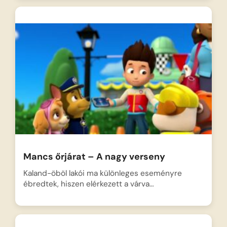
Mancs őrjárat – A nagy verseny
Kaland-öböl lakói ma különleges eseményre
ébredtek, hiszen elérkezett a várva…