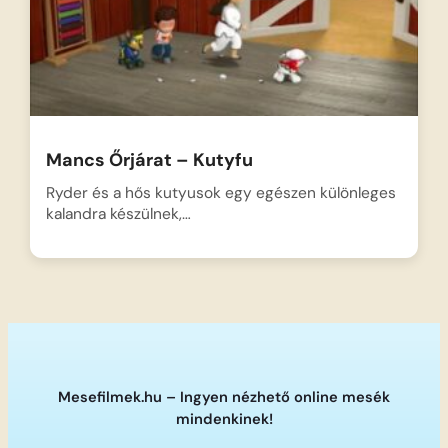
Mancs Őrjárat – Kutyfu
Ryder és a hős kutyusok egy egészen különleges
kalandra készülnek,…
Mesefilmek.hu – Ingyen nézhető online mesék
mindenkinek!