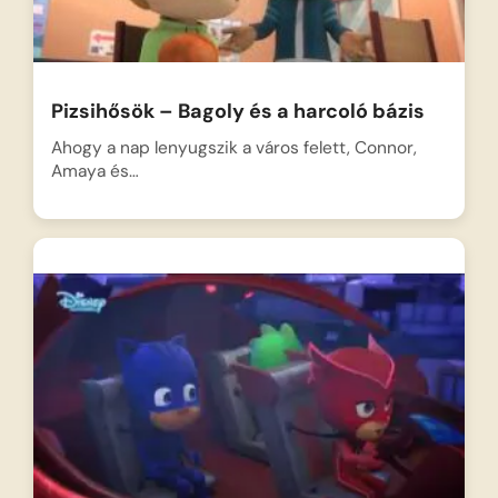
Pizsihősök – Bagoly és a harcoló bázis
Ahogy a nap lenyugszik a város felett, Connor,
Amaya és…