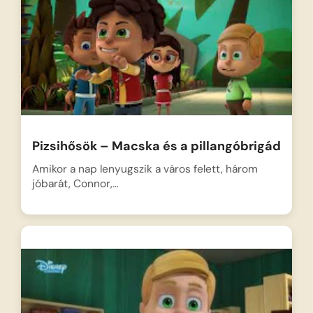
Pizsihősök – Macska és a pillangóbrigád
Amikor a nap lenyugszik a város felett, három
jóbarát, Connor,…