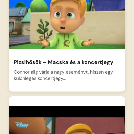
Pizsihősök – Macska és a koncertjegy
Connor alig várja a nagy eseményt, hiszen egy
különleges koncertjegy…