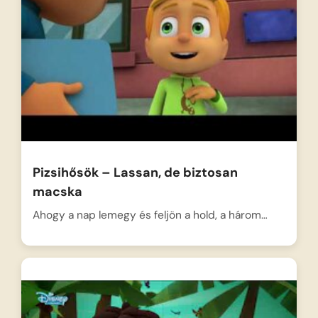
Pizsihősök – Lassan, de biztosan
macska
Ahogy a nap lemegy és feljön a hold, a három…