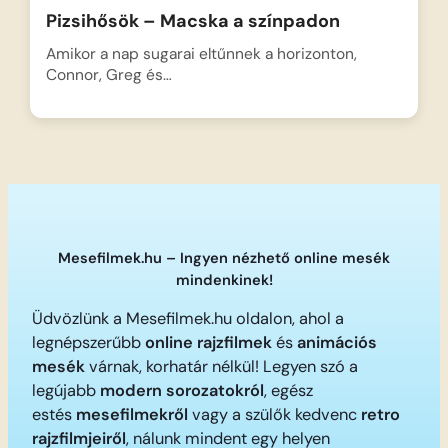
Pizsihősök – Macska a színpadon
Amikor a nap sugarai eltűnnek a horizonton,
Connor, Greg és…
Mesefilmek.hu – Ingyen nézhető online mesék
mindenkinek!
Üdvözlünk a Mesefilmek.hu oldalon, ahol a
legnépszerűbb
online rajzfilmek
és
animációs
mesék
várnak, korhatár nélkül! Legyen szó a
legújabb
modern sorozatokról
, egész
estés
mesefilmekről
vagy a szülők kedvenc
retro
rajzfilmjeiről
, nálunk mindent egy helyen