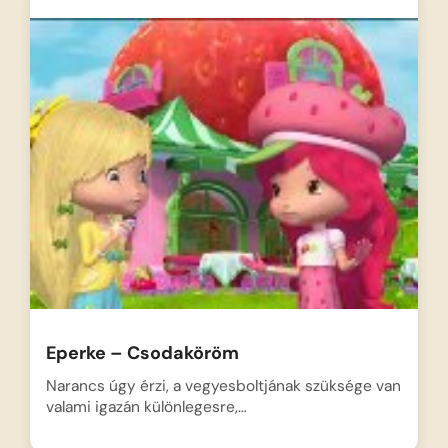
Eperke – Csodaköröm
Narancs úgy érzi, a vegyesboltjának szüksége van
valami igazán különlegesre,…