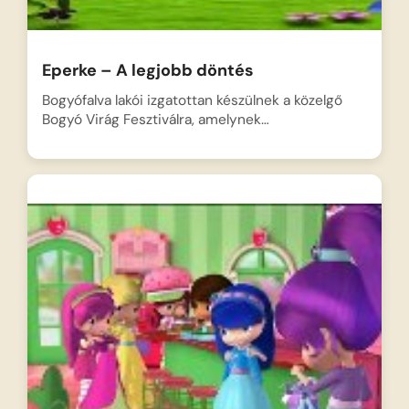
Eperke – A legjobb döntés
Bogyófalva lakói izgatottan készülnek a közelgő
Bogyó Virág Fesztiválra, amelynek…