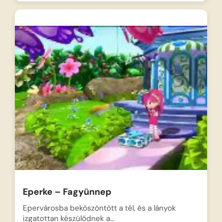
Eperke – Fagyünnep
Epervárosba beköszöntött a tél, és a lányok
izgatottan készülődnek a…