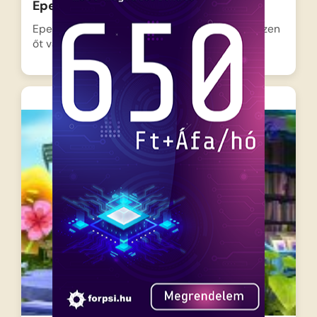
Eperke – Ünnepi felvonulás
Eperke nagy megtiszteltetésben részesül, hiszen
őt választják a Bogyóvárosi Tavaszi…