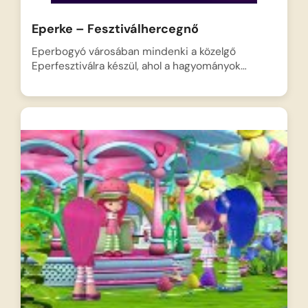
Eperke – Fesztiválhercegnő
Eperbogyó városában mindenki a közelgő
Eperfesztiválra készül, ahol a hagyományok…