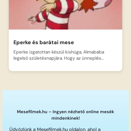
Eperke és barátai mese
Eperke izgatottan készül kishúga, Almababa
legelső születésnapjára. Hogy az ünneplés…
Mesefilmek.hu – Ingyen nézhető online mesék
mindenkinek!
Üdvözlünk a Mesefilmek.hu oldalon, ahol a