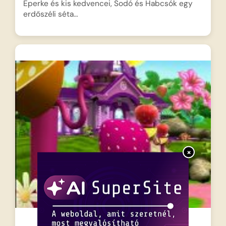
Eperke és kis kedvencei, Sodó és Habcsók egy
erdőszéli séta…
×