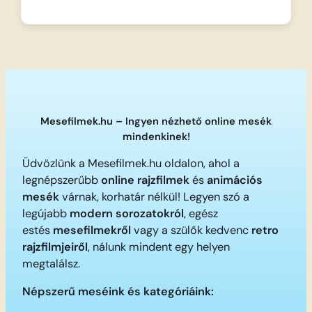
Mesefilmek.hu – Ingyen nézhető online mesék
mindenkinek!
Üdvözlünk a Mesefilmek.hu oldalon, ahol a
legnépszerűbb
online rajzfilmek
és
animációs
mesék
várnak, korhatár nélkül! Legyen szó a
legújabb
modern sorozatokról
, egész
estés
mesefilmekről
vagy a szülők kedvenc
retro
rajzfilmjeiről
, nálunk mindent egy helyen
megtalálsz.
Népszerű meséink és kategóriáink: