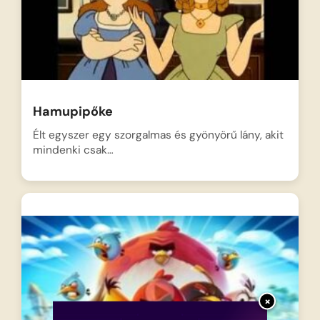
Hamupipőke
Élt egyszer egy szorgalmas és gyönyörű lány, akit
mindenki csak…
×