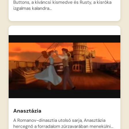
Buttons, a kíváncsi kismedve és Rusty, a kisróka
izgalmas kalandra…
Anasztázia
A Romanov-dinasztia utolsó sarja, Anasztázia
hercegnő a forradalom zűrzavarában menekülni…