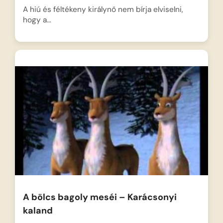
A hiú és féltékeny királynő nem bírja elviselni,
hogy a…
A bölcs bagoly meséi – Karácsonyi
kaland