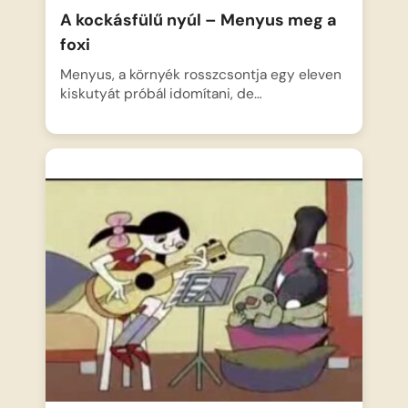
A kockásfülű nyúl – Menyus meg a
foxi
Menyus, a környék rosszcsontja egy eleven
kiskutyát próbál idomítani, de…