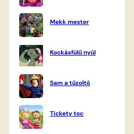
Mekk mester
Kockásfülű nyúl
Sam a tűzoltó
Tickety toc