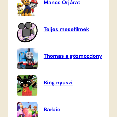
Mancs Őrjárat
Teljes mesefilmek
Thomas a gőzmozdony
Bing nyuszi
Barbie