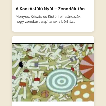
A Kockásfülű Nyúl – Zenedélután
Menyus, Kriszta és Kistöfi elhatározzák,
hogy zenekart alapítanak a bérház…