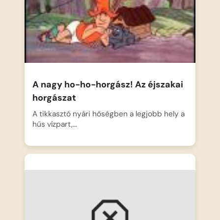
A nagy ho-ho-horgász! Az éjszakai
horgászat
A tikkasztó nyári hőségben a legjobb hely a
hűs vízpart,…