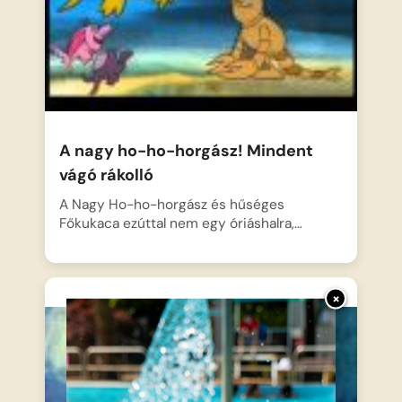
A nagy ho-ho-horgász! Mindent
vágó rákolló
A Nagy Ho-ho-horgász és hűséges
Főkukaca ezúttal nem egy óriáshalra,…
×