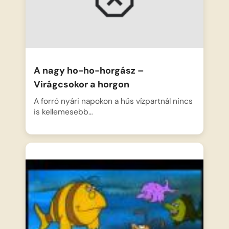
A nagy ho-ho-horgász –
Virágcsokor a horgon
A forró nyári napokon a hűs vízpartnál nincs
is kellemesebb…