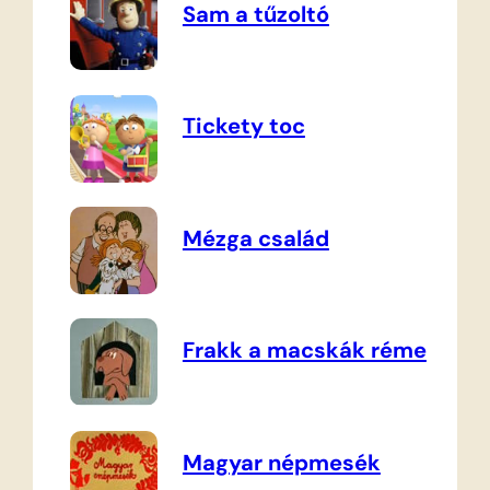
Sam a tűzoltó
Tickety toc
Mézga család
Frakk a macskák réme
Magyar népmesék