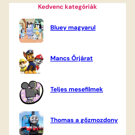
Kedvenc kategóriák
Bluey magyarul
Mancs Őrjárat
Teljes mesefilmek
Thomas a gőzmozdony