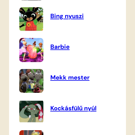
Bing nyuszi
Barbie
Mekk mester
Kockásfülű nyúl