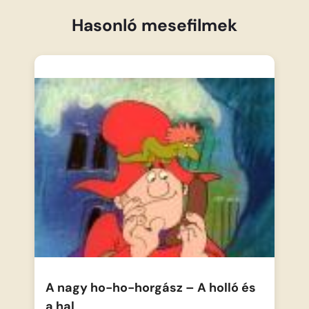
Hasonló mesefilmek
A nagy ho-ho-horgász – A holló és
a hal