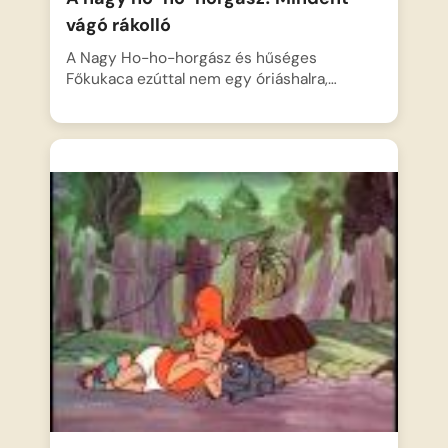
vágó rákolló
A Nagy Ho-ho-horgász és hűséges
Főkukaca ezúttal nem egy óriáshalra,…