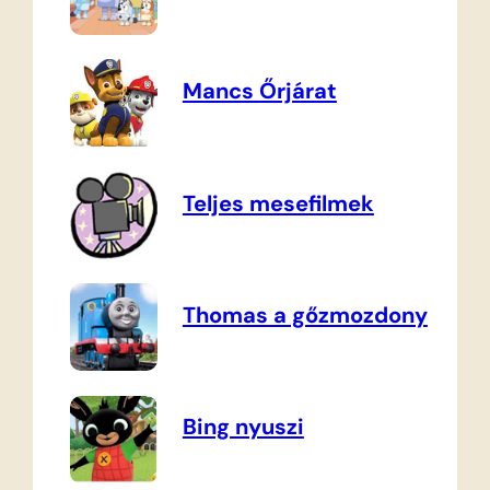
Mancs Őrjárat
Teljes mesefilmek
Thomas a gőzmozdony
Bing nyuszi