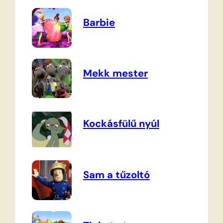
Barbie
Mekk mester
Kockásfülű nyúl
Sam a tűzoltó