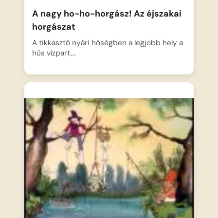
A nagy ho-ho-horgász! Az éjszakai
horgászat
A tikkasztó nyári hőségben a legjobb hely a
hűs vízpart,…