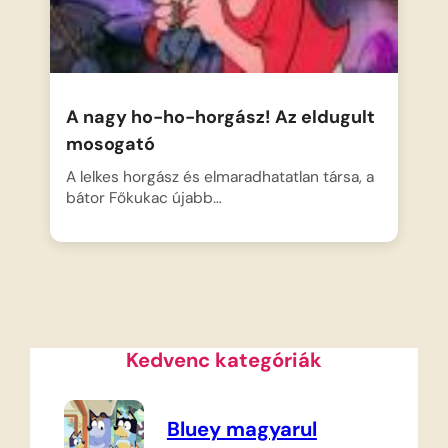
A nagy ho-ho-horgász! Az eldugult
mosogató
A lelkes horgász és elmaradhatatlan társa, a
bátor Főkukac újabb…
Kedvenc kategóriák
Bluey magyarul