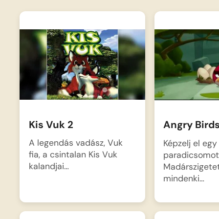
Kis Vuk 2
Angry Birds
A legendás vadász, Vuk
Képzelj el eg
fia, a csintalan Kis Vuk
paradicsomot
kalandjai…
Madárszigetet
mindenki…