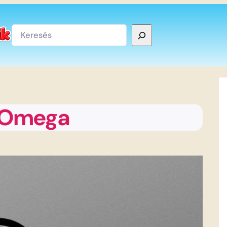
Keresés
s Omega