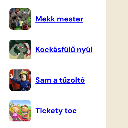
Mekk mester
Kockásfülű nyúl
Sam a tűzoltó
Tickety toc