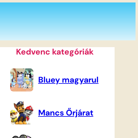
Kedvenc kategóriák
Bluey magyarul
Mancs Őrjárat