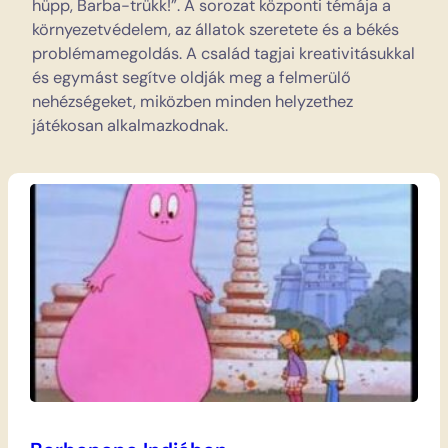
hüpp, Barba-trükk!”. A sorozat központi témája a
környezetvédelem, az állatok szeretete és a békés
problémamegoldás. A család tagjai kreativitásukkal
és egymást segítve oldják meg a felmerülő
nehézségeket, miközben minden helyzethez
játékosan alkalmazkodnak.