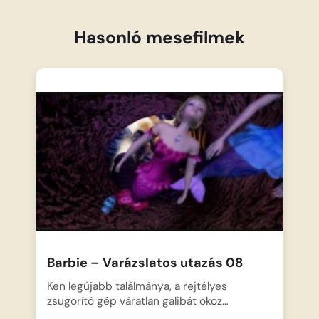
Hasonló mesefilmek
Barbie – Varázslatos utazás 08
Ken legújabb találmánya, a rejtélyes
zsugorító gép váratlan galibát okoz…