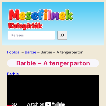
Ugrás
a
tartalomhoz
Keresés
Főoldal
–
Barbie
–
Barbie – A tengerparton
Barbie – A tengerparton
Barbie