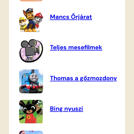
Mancs Őrjárat
Teljes mesefilmek
Thomas a gőzmozdony
Bing nyuszi