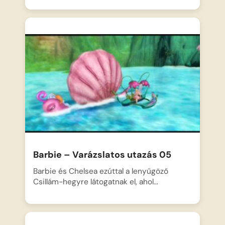
Barbie – Varázslatos utazás 05
Barbie és Chelsea ezúttal a lenyűgöző
Csillám-hegyre látogatnak el, ahol…