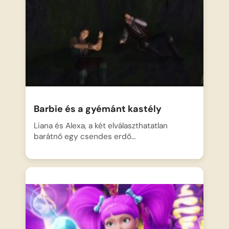
Barbie és a gyémánt kastély
Liana és Alexa, a két elválaszthatatlan
barátnő egy csendes erdő…