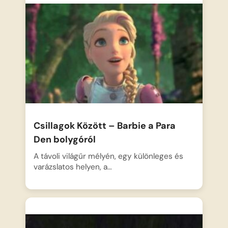
Csillagok Között – Barbie a Para
Den bolygóról
A távoli világűr mélyén, egy különleges és
varázslatos helyen, a…