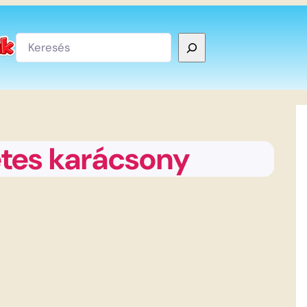
Keresés
etes karácsony