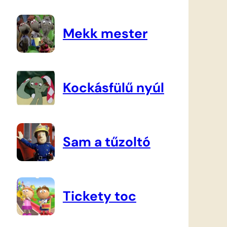
Mekk mester
Kockásfülű nyúl
Sam a tűzoltó
Tickety toc