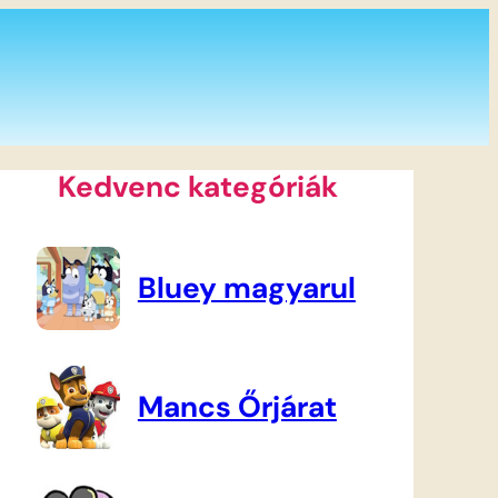
Kedvenc kategóriák
Bluey magyarul
Mancs Őrjárat